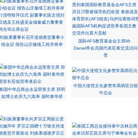
刘振禀董事长召开道德善堂董事小
国际AFS教育基金会主席Mr .
组会议 报告山庄修缮工程并将举
Daniel率会员国代表莅泰交流访问
受
中国大使馆文化参赞常禹萌莅访留
泰国中华总商会永远荣誉主席 郑明
中总会
如博士欢庆九六嵩寿 届时泰华侨