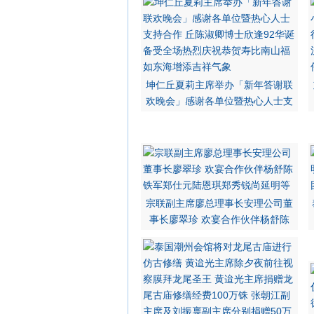
坤仁丘夏莉主席举办「新年答谢联
欢晚会」感谢各单位暨热心人士支
宗联副主席廖总理事长安理公司董
事长廖翠珍 欢宴合作伙伴杨舒陈