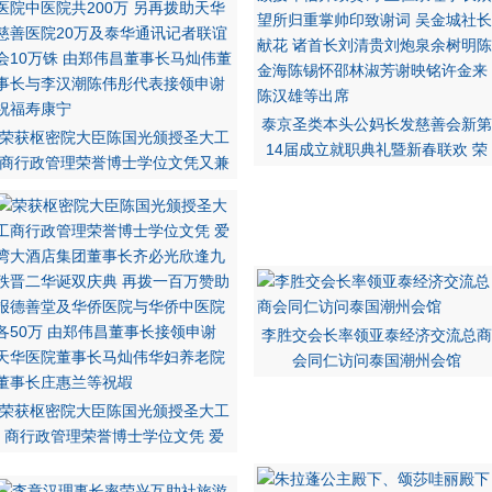
泰京圣类本头公妈长发慈善会新第
荣获枢密院大臣陈国光颁授圣大工
14届成立就职典礼暨新春联欢 荣
商行政管理荣誉博士学位文凭又兼
李胜交会长率领亚泰经济交流总商
会同仁访问泰国潮州会馆
荣获枢密院大臣陈国光颁授圣大工
商行政管理荣誉博士学位文凭 爱