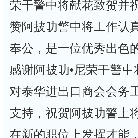
荣干警中将献花致贺并
赞阿披叻警中将工作认
奉公，是一位优秀出色
感谢阿披叻•尼荣干警中
对泰华进出口商会会务
支持，祝贺阿披叻警上
在新的职位上发挥才能