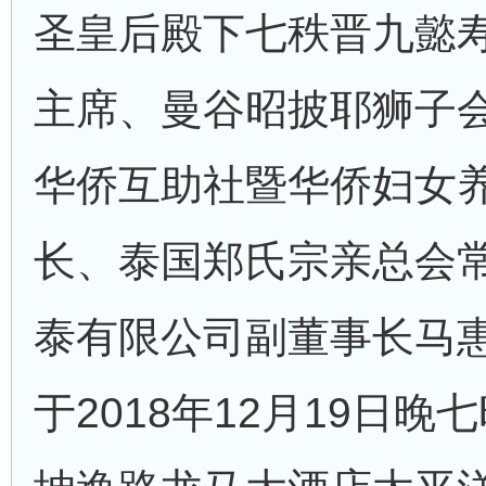
圣皇后殿下七秩晋九懿
主席、曼谷昭披耶狮子
华侨互助社暨华侨妇女
长、泰国郑氏宗亲总会
泰有限公司副董事长马
于2018年12月19日晚