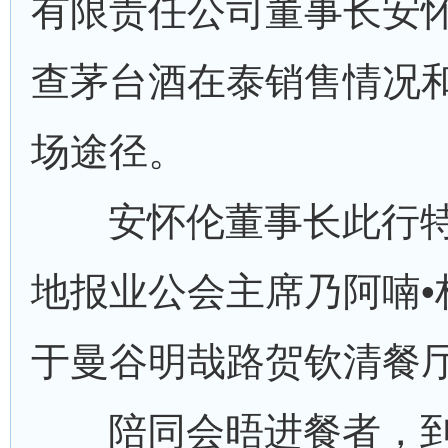
有限责任公司董事长安
查茅台酒在泰销售情况
场途径。
安怀伦董事长此行特
地报业公会主席乃阿喃•
于曼谷明哉路贺钦清餐
陪同会晤进餐者，到