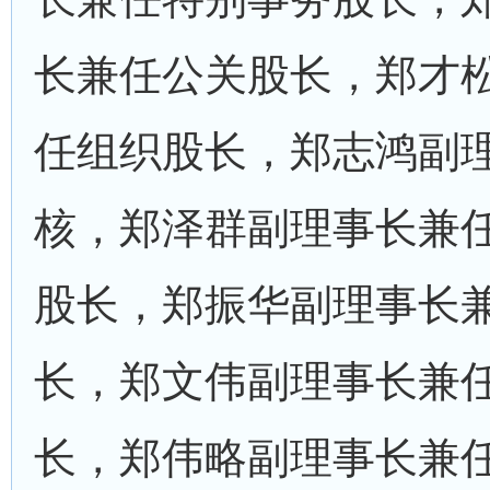
长兼任公关股长，郑才
任组织股长，郑志鸿副
核，郑泽群副理事长兼
股长，郑振华副理事长
长，郑文伟副理事长兼
长，郑伟略副理事长兼