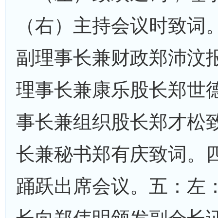
（右）主持会议时致词
副理事长兼财政郑沛汶
理事长兼康乐股长郑世
事长兼组织股长郑才松
长兼秘书郑有庆致词。
踊跃出席会议。五：左