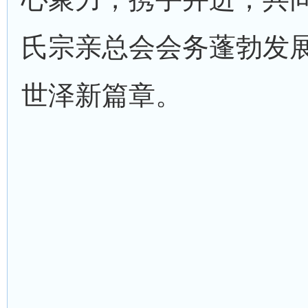
氏宗亲总会会务蓬勃发
世泽新篇章。