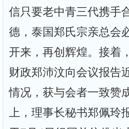
信只要老中青三代携手
德，泰国郑氏宗亲总会
开来，再创辉煌。接着
财政郑沛汶向会议报告
情况，获与会者一致赞
上，理事长秘书郑佩玲