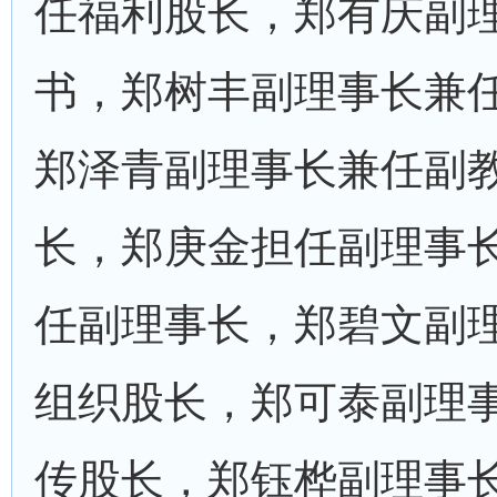
任福利股长，郑有庆副
书，郑树丰副理事长兼
郑泽青副理事长兼任副
长，郑庚金担任副理事
任副理事长，郑碧文副
组织股长，郑可泰副理
传股长，郑钰桦副理事