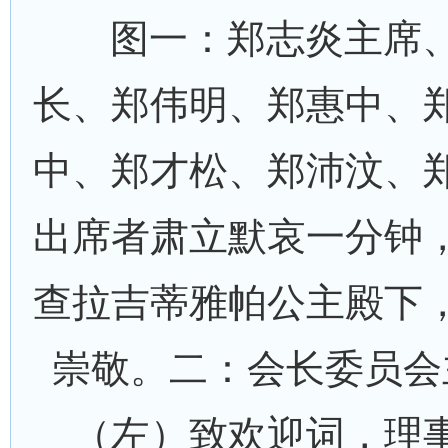
图一：郑志炎主席、
长、郑伟明、郑惠中、
中、郑才松、郑沛汶、
出席者肃立默哀一分钟
查拉吉蒂雅帕公主殿下
崇敬。二：会长委员会
（左）致欢迎词，理