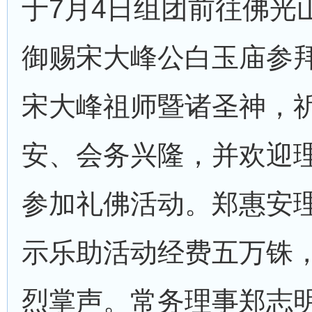
于7月4日组团前往佛光
御赐宋大峰公白玉庙参
宋大峰祖师暨诸圣神，
安、会务兴隆，并欢迎
参加礼佛活动。郑惠安
示乐助活动经费五万铢
烈掌声。常务理事郑志