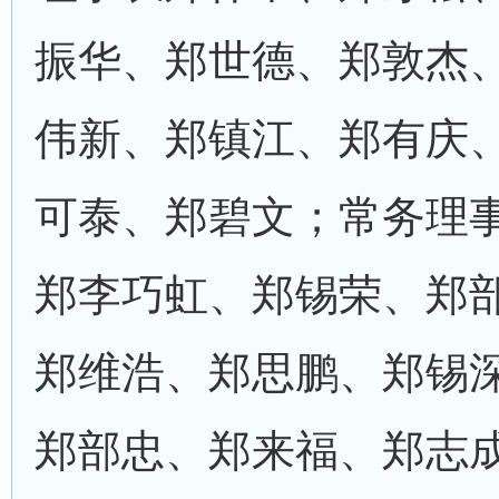
振华、郑世德、郑敦杰
伟新、郑镇江、郑有庆
可泰、郑碧文；常务理
郑李巧虹、郑锡荣、郑
郑维浩、郑思鹏、郑锡
郑部忠、郑来福、郑志