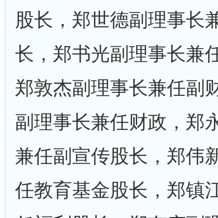
股长，郑世德副理事长
长，郑书光副理事长兼
郑敦杰副理事长兼任副
副理事长兼任财政，郑
兼任副宣传股长，郑伟
任教育基金股长，郑镇