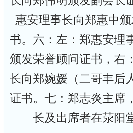
长向郑伟明颁发副会长
惠安理事长向郑惠中颁
书。六：左：郑惠安理
颁发荣誉顾问证书，右
长向郑婉媛（二哥丰后
证书。七：郑志炎主席
长及出席者在荥阳