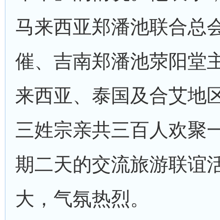
马来西亚郑潘池联合总
催、吉南郑潘池荥阳堂
来西亚、泰国及合艾地
三姓宗亲共三百人欢聚
期二天的交流旅游联谊
大，气氛热烈。