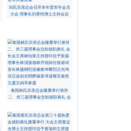
刘氏宗亲总会召开本年度常年会员
大会 理事长刘霁纬博士主持会议
宗
泰国林氏宗亲总会隆重举行第卅
二、卅三届理事会交卸就职典礼 会