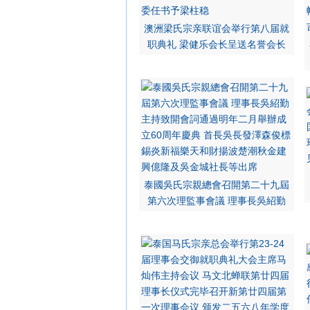
澳洲梁氏宗亲联谊会举行第八届就
职典礼 梁健乐会长呈送名誉会长
泰國吳氏宗親總會召開第二十九屆
第六次理監事會議 理事長吳紹勤