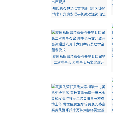
郑氏总会包场欣赏电影《给阿嬷的
情书》郑惠安理事长致欢迎词倡弘
泰国马氏宗亲总会召开第廿四届第
二次理事会议 理事长马文北致开