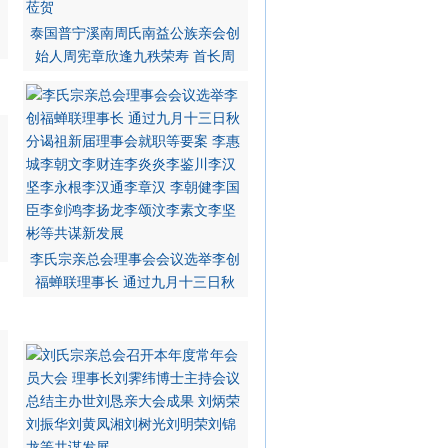
泰国普宁溪南周氏南益公族亲会创
始人周宪章欣逢九秩荣寿 首长周
李氏宗亲总会理事会会议选举李创
福蝉联理事长 通过九月十三日秋