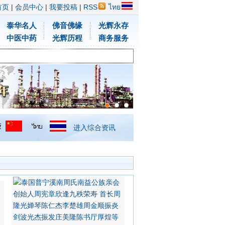
首页
|
会员中心
|
我要投稿
|
RSS
ไทย
泰华名人
佛音佛缘
光辉永存
中医中药
光辉历程
商务服务
进入综合资讯