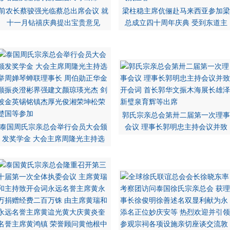
前农长蔡骏强光临蔡总出席会议 就
梁柱稳主席伉俪赴马来西亚参加梁
十一月钻禧庆典提出宝贵意见
总成立四十周年庆典 受到东道主
郭氏宗亲总会第卅二届第一次理事
泰国周氏宗亲总会举行会员大会颁
会议 理事长郭明忠主持会议并致
发奖学金 大会主席周隆光主持选