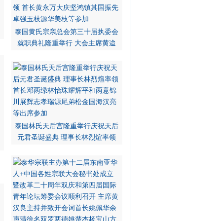
泰国黄氏宗亲总会第三十届执委会
就职典礼隆重举行 大会主席黄迨
泰国林氏天后宫隆重举行庆祝天后
元君圣诞盛典 理事长林烈煊率领