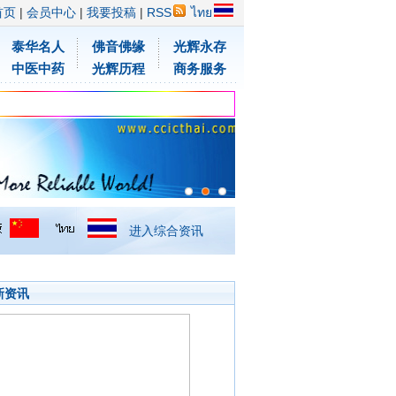
首页
|
会员中心
|
我要投稿
|
RSS
ไทย
泰华名人
佛音佛缘
光辉永存
中医中药
光辉历程
商务服务
进入综合资讯
新资讯