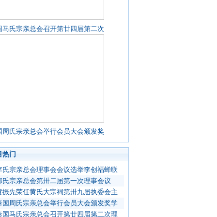
国马氏宗亲总会召开第廿四届第二次
国周氏宗亲总会举行会员大会颁发奖
目热门
李氏宗亲总会理事会会议选举李创福蝉联
郭氏宗亲总会第卅二届第一次理事会议
黄振先荣任黄氏大宗祠第卅九届执委会主
泰国周氏宗亲总会举行会员大会颁发奖学
泰国马氏宗亲总会召开第廿四届第二次理