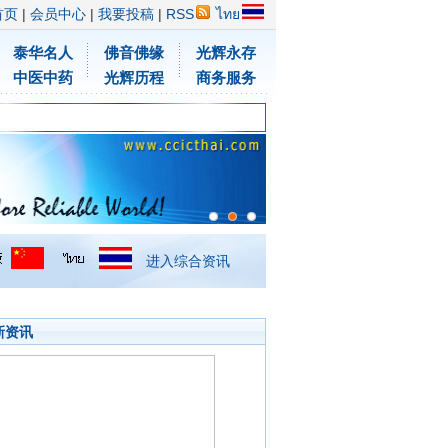
首页
|
会员中心
|
我要投稿
|
RSS
ไทย
泰华名人
佛音佛缘
光辉永存
中医中药
光辉历程
商务服务
进入综合资讯
新资讯