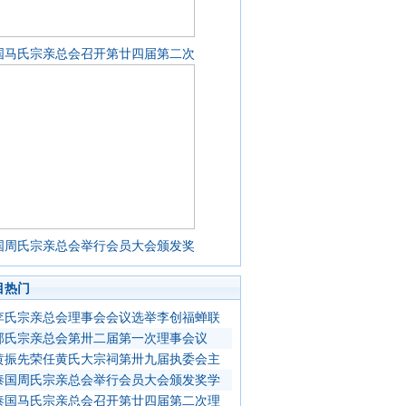
国马氏宗亲总会召开第廿四届第二次
国周氏宗亲总会举行会员大会颁发奖
目热门
李氏宗亲总会理事会会议选举李创福蝉联
郭氏宗亲总会第卅二届第一次理事会议
黄振先荣任黄氏大宗祠第卅九届执委会主
泰国周氏宗亲总会举行会员大会颁发奖学
泰国马氏宗亲总会召开第廿四届第二次理