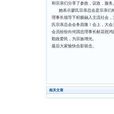
和宗亲们分享了参政，议政，服务
她表示廖氏宗亲总会是宗亲们
理事长领导下积极融入主流社会，
氏宗亲总会会务昌隆！会上，大会
会员纷纷向何国忠理事长献花祝鸿
勤政爱民，为宗族增光。
最后大家愉快合影留念。
相关文章