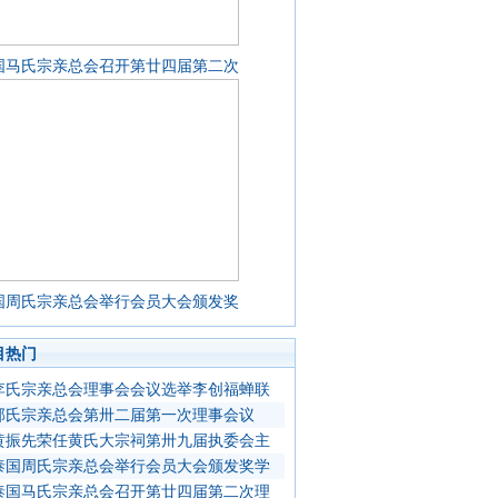
国马氏宗亲总会召开第廿四届第二次
国周氏宗亲总会举行会员大会颁发奖
目热门
李氏宗亲总会理事会会议选举李创福蝉联
郭氏宗亲总会第卅二届第一次理事会议
黄振先荣任黄氏大宗祠第卅九届执委会主
泰国周氏宗亲总会举行会员大会颁发奖学
泰国马氏宗亲总会召开第廿四届第二次理