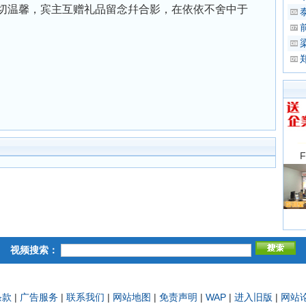
切温馨，宾主互赠礼品留念幷合影，在依依不舍中于
视频搜索：
条款
|
广告服务
|
联系我们
|
网站地图
|
免责声明
|
WAP
|
进入旧版
|
网站