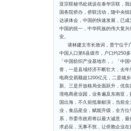
亚宗联秘书处就设在泰华宗联，我
国务院侨办，侨联活动，随中央组
达谈体会，中国的快速发展，已成
中国的统一，中华民族的伟大复兴
安。
请林建文市长致词，普宁位于广
中国人口第6县级市，户口约25
「中国纺织产业基地市，」「中国
誉，一是县域经济不断壮大，去年生
电商交易额超1200亿元，二是城
新。三是开放格局全面跃升，优良
境电商産业园，业务遍及东南亚，
国出海，不久前抵泰献演，当前全
业，食品産业，赋能升级，全方位
系，市委市政府将以最大诚意，最
求必应，无事不扰，让侨胞企业在