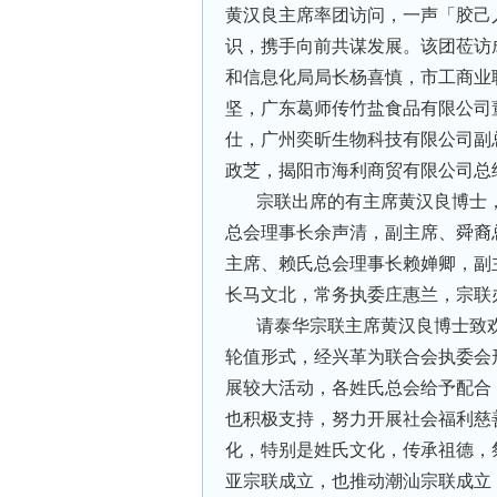
黄汉良主席率团访问，一声「胶己
识，携手向前共谋发展。该团莅访
和信息化局局长杨喜慎，市工商业
坚，广东葛师传竹盐食品有限公司
仕，广州奕昕生物科技有限公司副
政芝，揭阳市海利商贸有限公司总
宗联出席的有主席黄汉良博士
总会理事长余声清，副主席、舜裔
主席、赖氏总会理事长赖婵卿，副
长马文北，常务执委庄惠兰，宗联
请泰华宗联主席黄汉良博士致
轮值形式，经兴革为联合会执委会
展较大活动，各姓氏总会给予配合
也积极支持，努力开展社会福利慈
化，特别是姓氏文化，传承祖德，
亚宗联成立，也推动潮汕宗联成立