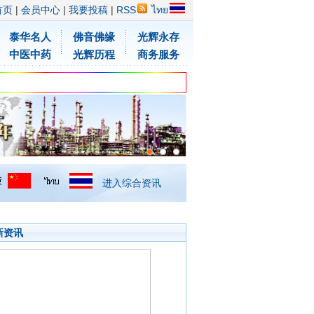
首页
|
会员中心
|
我要投稿
|
RSS
ไทย
泰华名人
佛音佛缘
光辉永存
中医中药
光辉历程
商务服务
进入综合资讯
新资讯