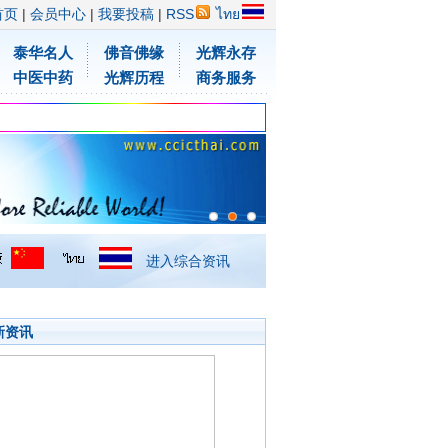
首页
|
会员中心
|
我要投稿
|
RSS
ไทย
泰华名人
佛音佛缘
光辉永存
中医中药
光辉历程
商务服务
进入综合资讯
新资讯