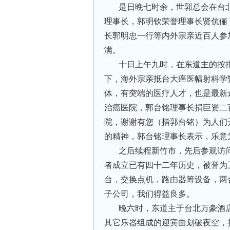
是日晚七时余，世郭总会在台
理事长，郭明钦荣誉理事长贤伉俪
长郭明忠一行等内外宗亲近百人参
满。
十日上午九时，在东道主的按
下，海外宗亲抵台大癌医幅射科学
体，有突端的医疗人才，也是最新
治癌医院，郭台铭理事长捐巨资二
院，谢谢有您（指郭台铭）为人们
的精神，郭台铭理事长表示，乐意
之后续程新竹市，先后参观访
者成立已有四十二年历史，被誉为
台，交换点机，路由器筹设备，两
子公司，我们得益良多。
晚六时，东道主于台北万豪酒
其它乐器组成的迎宾曲划破夜空，