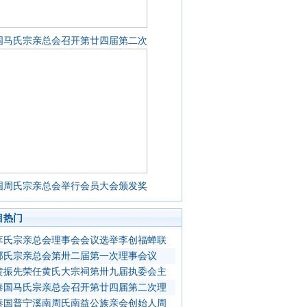
国马氏宗亲总会召开第廿四届第二次
国周氏宗亲总会举行会员大会颁发奖
目热门
李氏宗亲总会理事会会议选举李创福蝉联
郭氏宗亲总会第卅二届第一次理事会议
黄振先荣任黄氏大宗祠第卅九届执委会主
泰国马氏宗亲总会召开第廿四届第二次理
泰国普宁溪南周氏南益公族亲会创始人周