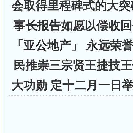
会取得里程碑式的大突
事长报告如愿以偿收回
「亚公地产」 永远荣
民推崇三宗贤王捷技王
大功勋 定十二月一日