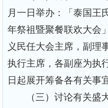
月一日举办：「泰国王
年祭祖暨聚餐联欢大会
义民任大会主席，副理
执行主席，各副座为执
日起展开筹备各有关事
（三）讨论有关盛大