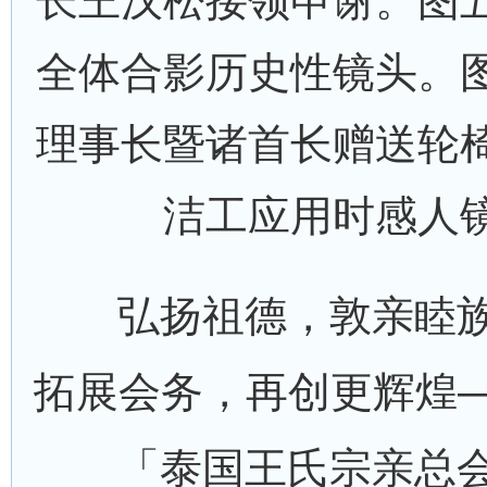
长王汉松接领申谢。图
全体合影历史性镜头。
理事长暨诸首长赠送轮
洁工应用时感人
弘扬祖德，敦亲睦族
拓展会务，再创更辉煌
「泰国王氏宗亲总会