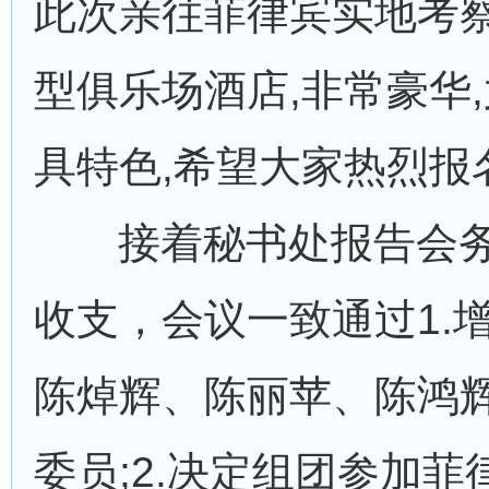
此次亲往菲律宾实地考察
型俱乐场酒店,非常豪华
具特色,希望大家热烈报
接着秘书处报告会务
收支，会议一致通过1.
陈焯辉、陈丽苹、陈鸿
委员;2.决定组团参加菲