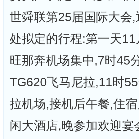
世舜联第25届国际大会
处拟定的行程:第一天11
旺那奔机场集中,7时45
TG620飞马尼拉,11时
拉机场,接机后午餐,住
闲大酒店,晚参加欢迎宴会