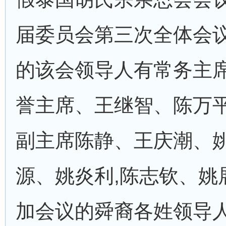
届委员会第三次全体会
的该会领导人有常务主
誉主席、王继智、陈万
副主席陈静、王庆潮、
源、姚炎利,陈志钦、姚
加会议的舜裔各姓领导