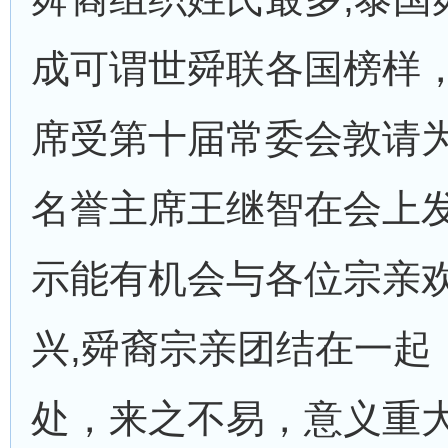
成可谓世舜联各国榜样
席受第十届常委会敦请
名誉主席王继智在会上
示能有机会与各位宗亲
兴,舜裔宗亲团结在一起
处，来之不易，意义重大