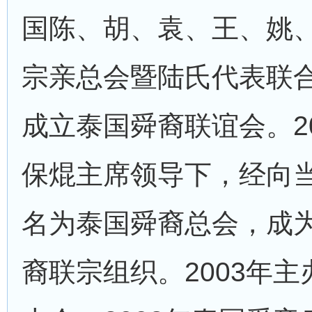
国陈、胡、袁、王、姚
宗亲总会暨陆氏代表联
成立泰国舜裔联谊会。2
保焜主席领导下，经向
名为泰国舜裔总会，成
裔联宗组织。2003年主