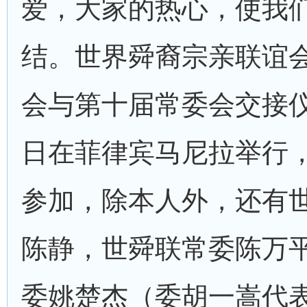
爱，大家的热心，使我
结。世界舜裔宗亲联谊
会与第十届常委会交接
日在菲律宾马尼拉举行
参加，除本人外，还有
陈静，世舜联常委陈万
委姚楚杰（委胡一嵩代