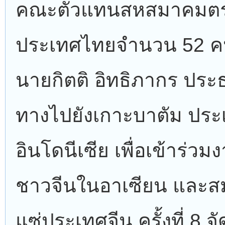
คณะตัวแทนสหสมาคมตระ
ประเทศไทยจำนวน 52 ค
นายกิตติ อิทธิภากร ประ
ทางไปยังเกาะบาตัม ประ
อินโดนีเซีย เพื่อเข้าร่ว
ชาวจีนในอาเซียน และส
แซ่ประเทศจีน ครั้งที่ 8