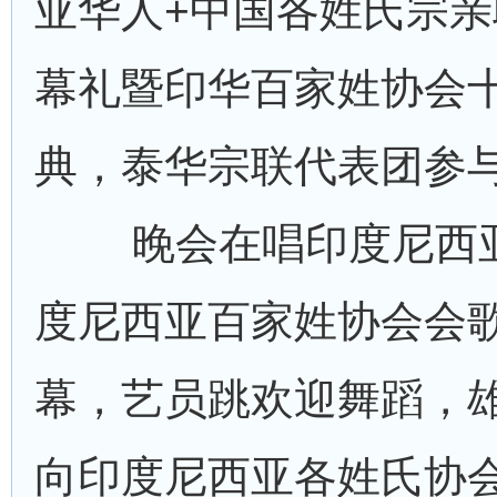
亚华人+中国各姓氏宗
幕礼暨印华百家姓协会
典，泰华宗联代表团参
晚会在唱印度尼西亚
度尼西亚百家姓协会会
幕，艺员跳欢迎舞蹈，
向印度尼西亚各姓氏协