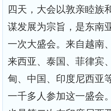
四天，大会以敦亲睦族
谋发展为宗旨，是东南
一次大盛会。来自越南
来西亚、泰国、菲律宾
甸、中国、印度尼西亚
一千多人参加这一盛会