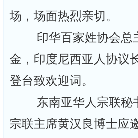
场，场面热烈亲切。
印华百家姓协会总主
金，印度尼西亚人协议
登台致欢迎词。
东南亚华人宗联秘书
宗联主席黄汉良博士应