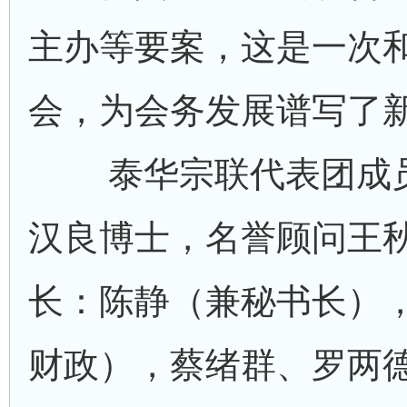
主办等要案，这是一次
会，为会务发展谱写了
泰华宗联代表团成员
汉良博士，名誉顾问王
长：陈静（兼秘书长）
财政），蔡绪群、罗两