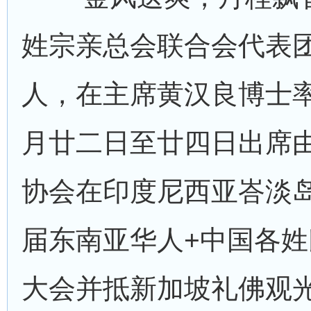
姓宗亲总会联合会代表
人，在主席黄汉良博士
月廿二日至廿四日出席
协会在印度尼西亚峇淡
届东南亚华人+中国各
大会并抵新加坡礼佛观