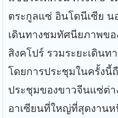
ตระกูลแซ่ อินโดนีเซีย นอ
เดินทางชมทัศนียภาพขอ
สิงคโปร์ รวมระยะเดินทาง
โดยการประชุมในครั้งนี้ถ
ประชุมของขาวจีนแซ่ต่า
อาเซียนที่ใหญ่ที่สุดงานหน