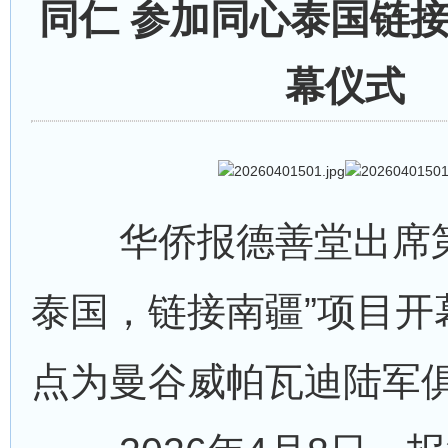
同仁 参加同心泰国链
幕仪式
华侨报德善堂出席第4
泰国，链接南疆”项目开
点为曼谷威帕瓦迪陆军