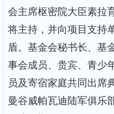
会主席枢密院大臣素拉育
将主持，并向项目支持
盾。基金会秘书长、基
事会成员、贵宾、青少
员及寄宿家庭共同出席
曼谷威帕瓦迪陆军俱乐