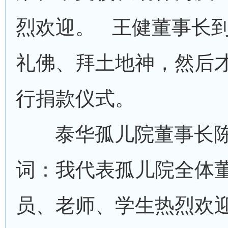
烈欢迎。 王健董事长
礼佛、拜土地神，然后
行捐款仪式。
泰华孤儿院董事长
词：我代表孤儿院全体
员、老师、学生热烈欢