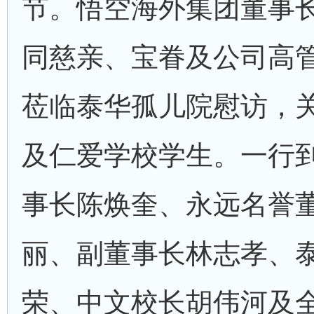
节。悟空海外集团董事
同慈亲、宝眷及公司高
莅临泰华孤儿院慰访，
及仁爱学校学生。一行
事长陈焕奎、永远名誉
丽、副董事长林志孝、
荣、中文校长胡伟河及