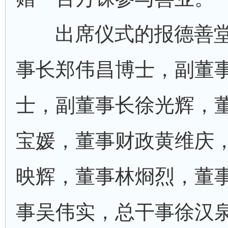
出席仪式的报德善
事长郑伟昌博士，副董
士，副董事长徐光辉，
宝媛，董事财政黄维庆
映辉，董事林烱烈，董
事吴伟实，总干事徐汉