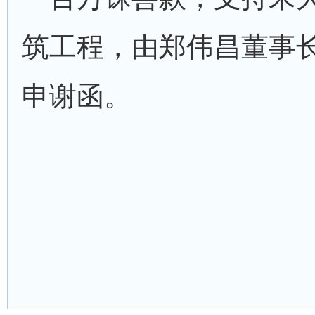
筑工程，由郑伟昌董事
申谢函。