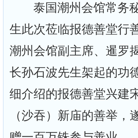
泰国潮州会馆常务
生此次莅临报德善堂行
潮州会馆副主席、暹罗
长孙石波先生架起的功
细介绍的报德善堂兴建
（沙吞）新庙的善举，
赠一百万铢参与善业。