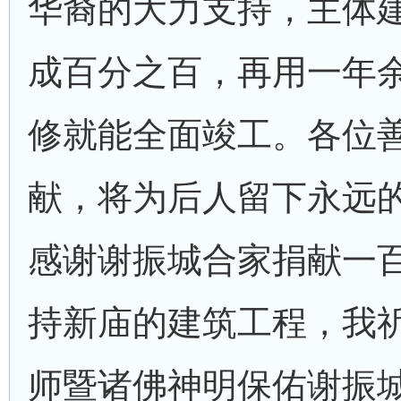
华裔的大力支持，主体
成百分之百，再用一年
修就能全面竣工。各位
献，将为后人留下永远
感谢谢振城合家捐献一
持新庙的建筑工程，我
师暨诸佛神明保佑谢振