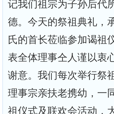
记我们祖宗为子孙后代
德。今天的祭祖典礼，
氏的首长莅临参加谒祖
表全体理事仝人谨以衷
谢意。我们每次举行祭
理事宗亲扶老携幼，一
祖仪式及联欢会活动，