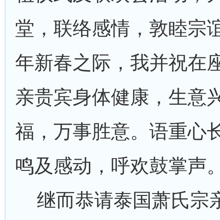
堂，联络感情，敦睦宗
年新春之际，我并祝在
亲贵宾身体健康，生意
福，万事胜意。语重心
鸣及感动，呼欢鼓掌声
继而恭请泰国萧氏宗