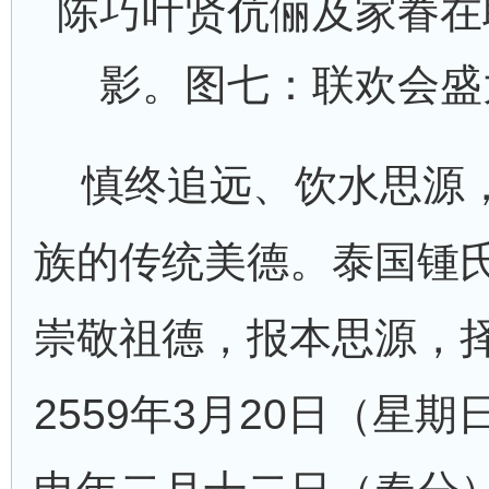
陈巧叶贤伉俪及家眷在
影。图七：联欢会盛
慎终追远、饮水思源
族的传统美德。泰国锺
崇敬祖德，报本思源，
2559年3月20日（星