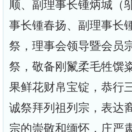
顺、副理事长锺炳城（
事长锺春扬、副理事长
祭，理事会领导暨会员
祭，敬备刚鬣柔毛牲馔
果鲜花财帛宝锭，恭行
诚祭拜列祖列宗，表达
宗的崇敬和缅怀，庄严