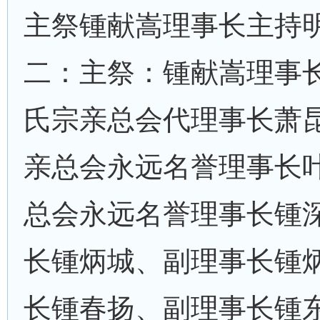
主祭锺献嵩理事长主持
二：主祭：锺献嵩理事
氏宗亲总会代理事长萧
亲总会永远名誉理事长
总会永远名誉理事长锺
长锺炳城、副理事长锺
长锺春扬、副理事长锺