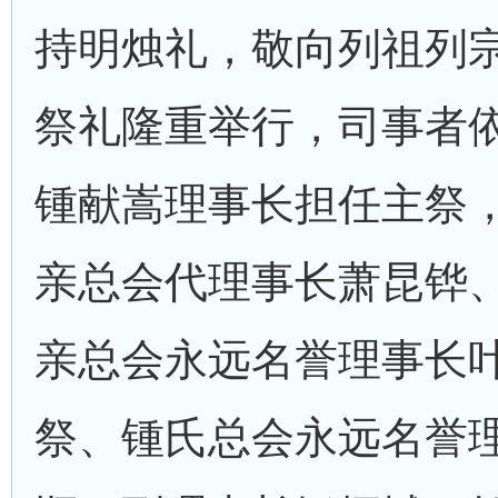
持明烛礼，敬向列祖列
祭礼隆重举行，司事者
锺献嵩理事长担任主祭
亲总会代理事长萧昆铧
亲总会永远名誉理事长
祭、锺氏总会永远名誉