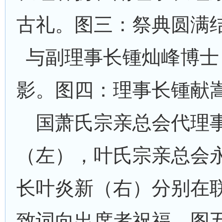
古礼。图三：祭典圆满
与副理事长锺灿峰博士
影。图四：理事长锺献
国萧氏宗亲总会代理
（左），叶氏宗亲总会
长叶炎新（右）分别在
致词向出席者祝福。图