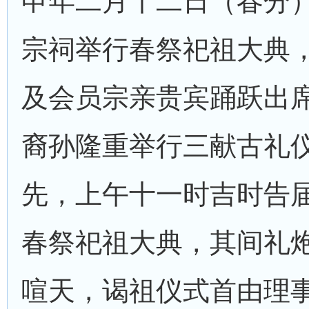
申年二月十二日（春分
宗祠举行春祭祀祖大典
及会员宗亲贵宾踊跃出
裔孙隆重举行三献古礼
先，上午十一时吉时告
春祭祀祖大典，其间礼
喧天，谒祖仪式首由理