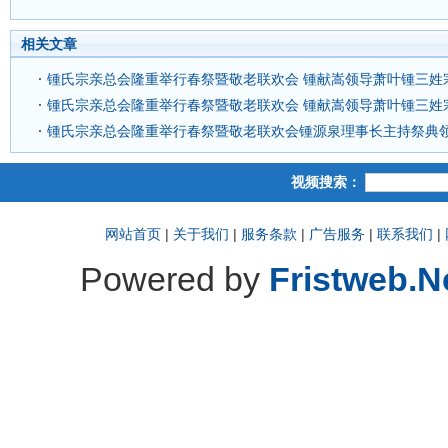
相关文章
锺氏宗亲总会隆重举行春祭暨敬老联欢会 锺献嵩领导萧叶锺三姓
锺氏宗亲总会隆重举行春祭暨敬老联欢会 锺献嵩领导萧叶锺三姓
锺氏宗亲总会隆重举行春祭暨敬老联欢会锺源泉理事长主持祭典
视频搜索：
网站首页
|
关于我们
|
服务条款
|
广告服务
|
联系我们
|
Powered by
Fristweb.N