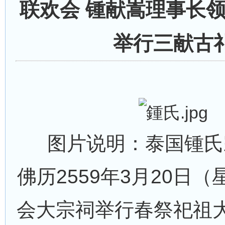
联欢会 锺献嵩理事长
举行三献古
图片说明：泰国锺氏
佛历2559年3月20日
会大宗祠举行春祭祀祖