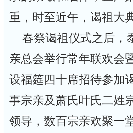
重，时至近午，谒祖大
春祭谒祖仪式之后，
亲总会举行常年联欢会
设福筵四十席招待参加
事宗亲及萧氏叶氏二姓
领导，数百宗亲欢聚一