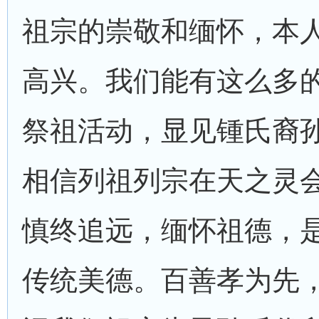
祖宗的崇敬和缅怀，本
高兴。我们能有这么多
祭祖活动，显见锺氏裔
相信列祖列宗在天之灵
慎终追远，缅怀祖德，
传统美德。百善孝为先