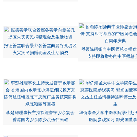
报德善堂联合景都各善堂向曼谷孔堤区
侨领陈绍扬向中医师总会捐赠
火灾灾民捐赠现金及生活物资
支持即将举办的中医师总
李楚雄理事长主持欢迎普宁乡亲宴会
华侨崇圣大学中医学院学生赴
香港国内乡亲陈少洪伍伟民赖
医院参观实习 郭光国董