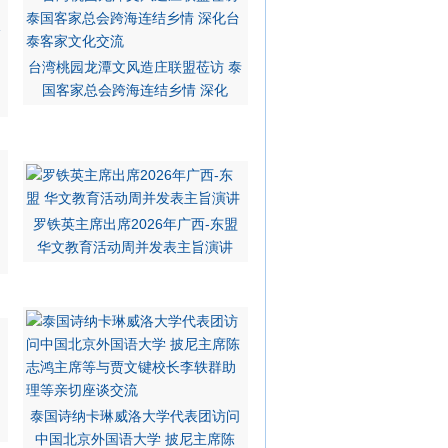
台湾桃园龙潭文风造庄联盟莅访 泰
国客家总会跨海连结乡情 深化
罗铁英主席出席2026年广西-东盟
华文教育活动周并发表主旨演讲
泰国诗纳卡琳威洛大学代表团访问
中国北京外国语大学 披尼主席陈