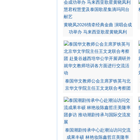
黄晓凤2026情牵经典金曲 演唱会成
功举办 马来西亚歌星黄晓凤利
泰国华文教师公会主席罗铁英与北
京华文学院主任王文龙联合考察团
泰国潮剧传承中心赴潮汕访问交流
成果丰硕 林艳妆陈鑫哲庄美隆率