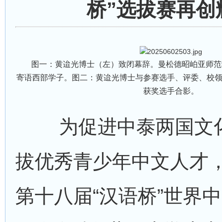
桥”选拔赛再创
图一：黄迨光博士（左）致闭幕辞。曼松德昭岶亚师范
寄语西部学子。图二：黄迨光博士与参赛选手、评委、校
获奖选手合影。
为促进中泰两国文化
拔优秀青少年中文人才
第十八届“汉语桥”世界