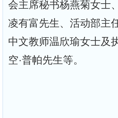
会主席秘书杨燕菊女士
凌有富先生、活动部主
中文教师温欣瑜女士及
空·普帕先生等。