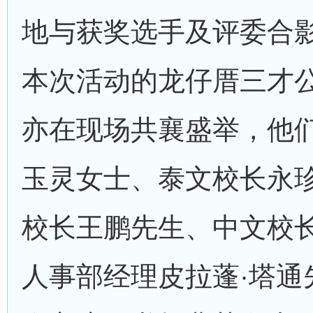
地与获奖选手及评委合
本次活动的龙仔厝三才
亦在现场共襄盛举，他
玉灵女士、泰文校长永
校长王鹏先生、中文校
人事部经理皮拉蓬·塔通