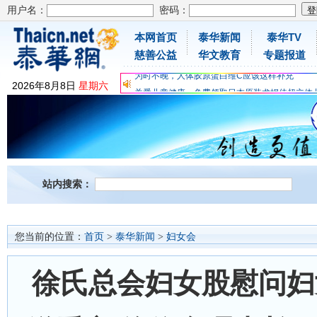
用户名：
密码：
本网首页
泰华新闻
泰华TV
慈善公益
华文教育
专题报道
为时不晚，人体胶原蛋白维C应该这样补充
关爱儿童健康，免费领取日本原装尤妮佳超立体
2026
年
8
月
8
日
星期六
抗击疫情：每天一瓶增强自身免疫力！
为时不晚，人体胶原蛋白维C应该这样补充
关爱儿童健康，免费领取日本原装尤妮佳超立体
抗击疫情：每天一瓶增强自身免疫力！
站内搜索：
您当前的位置：
首页
>
泰华新闻
>
妇女会
徐氏总会妇女股慰问妇