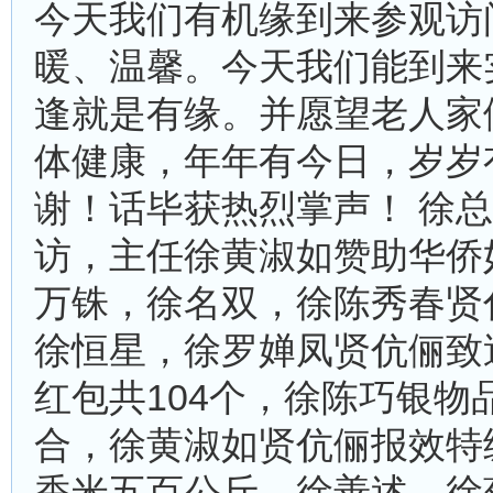
今天我们有机缘到来参观访
暖、温馨。今天我们能到来
逢就是有缘。并愿望老人家
体健康，年年有今日，岁岁
谢！话毕获热烈掌声！ 徐
访，主任徐黄淑如赞助华侨
万铢，徐名双，徐陈秀春贤
徐恒星，徐罗婵凤贤伉俪致
红包共104个，徐陈巧银物品
合，徐黄淑如贤伉俪报效特
香米五百公斤，徐善述，徐