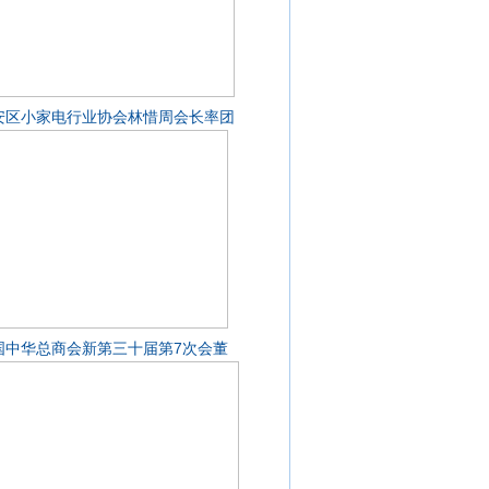
安区小家电行业协会林惜周会长率团
国中华总商会新第三十届第7次会董