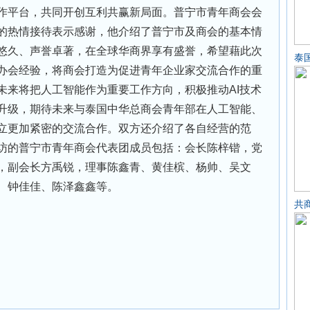
作平台，共同开创互利共赢新局面。普宁市青年商会会
的热情接待表示感谢，他介绍了普宁市及商会的基本情
悠久、声誉卓著，在全球华商界享有盛誉，希望藉此次
泰
办会经验，将商会打造为促进青年企业家交流合作的重
未来将把人工智能作为重要工作方向，积极推动AI技术
升级，期待未来与泰国中华总商会青年部在人工智能、
立更加紧密的交流合作。双方还介绍了各自经营的范
访的普宁市青年商会代表团成员包括：会长陈梓锴，党
，副会长方禹锐，理事陈鑫青、黄佳槟、杨帅、吴文
、钟佳佳、陈泽鑫鑫等。
共