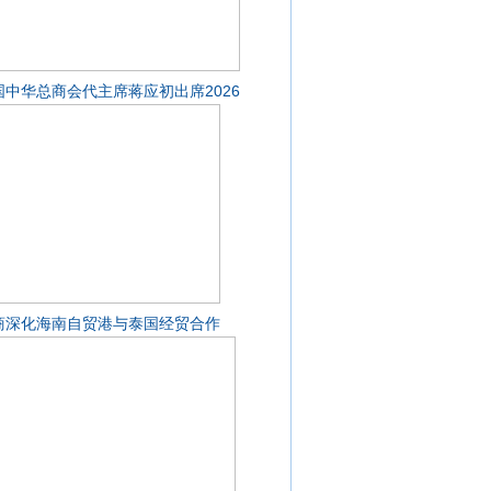
国中华总商会代主席蒋应初出席2026
商深化海南自贸港与泰国经贸合作