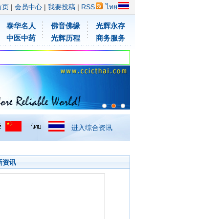
首页
|
会员中心
|
我要投稿
|
RSS
ไทย
泰华名人
佛音佛缘
光辉永存
中医中药
光辉历程
商务服务
进入综合资讯
新资讯