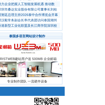
助力企业把握人工智能发展机遇 推动数
深圳市桑达实业股份有限公司董事长刘桂
阿努廷总理主持2026泰中合作博览会开幕
郭汉毅常务副会长率代表团访问泰国潮州
香港新型工业化联盟及长江商学院深圳校
泰国多语言网站设计制作
FRISTWEB建站用户送 500MB 企业邮箱
专业制作团队 一流硬件设备