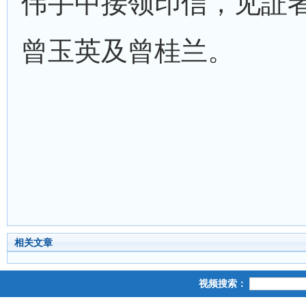
伟手中接领印信，见証
曾玉英及曾桂兰。
相关文章
视频搜索：