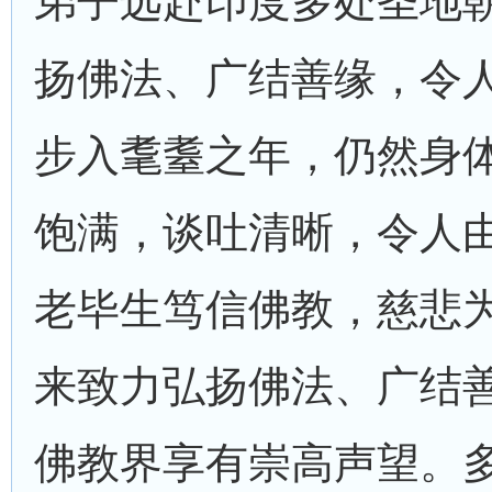
弟子远赴印度多处圣地
扬佛法、广结善缘，令
步入耄耋之年，仍然身
饱满，谈吐清晰，令人
老毕生笃信佛教，慈悲
来致力弘扬佛法、广结
佛教界享有崇高声望。