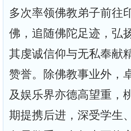
多次率领佛教弟子前往
佛，追随佛陀足迹，弘
其虔诚信仰与无私奉献
赞誉。除佛教事业外，
及娱乐界亦德高望重，
期提携后进，深受学生