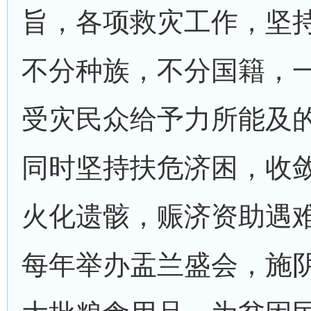
旨，各项救灾工作，坚
不分种族，不分国籍，
受灾民众给予力所能及
同时坚持扶危济困，收
火化遗骸，赈济资助遇
每年举办盂兰盛会，施