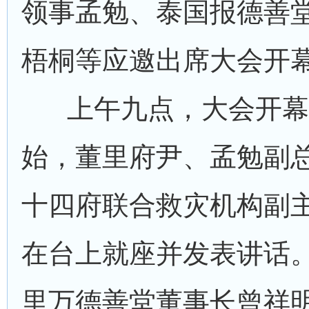
领事孟勉、泰国报德善
梧桐等应邀出席大会开
上午九点，大会开幕
始，董里府尹、孟勉副
十四府联合救灾机构副
在台上就座并发表讲话
里万德善堂董事长曾祥