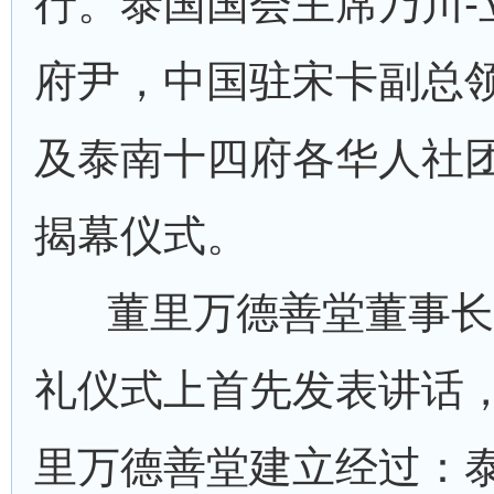
行。泰国国会主席乃川-
府尹，中国驻宋卡副总
及泰南十四府各华人社
揭幕仪式。
董里万德善堂董事长
礼仪式上首先发表讲话
里万德善堂建立经过：