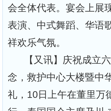
会全体代表。宴会上展
表演、中式舞蹈、华语
祥欢乐气氛。
【又讯】庆祝成立六
念，救护中心大楼暨中
礼，10日上午在董里万