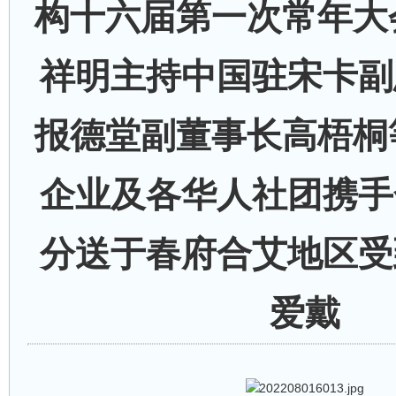
构十六届第一次常年大
祥明主持中国驻宋卡副
报德堂副董事长高梧桐
企业及各华人社团携手
分送于春府合艾地区受
爱戴