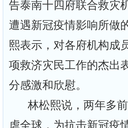
告泰南十四府联合救灾
遭遇新冠疫情影响所做
熙表示，对各府机构成
项救济灾民工作的杰出
分感激和欣慰。
林松熙说，两年多前
虐全球，为抗击新冠疫