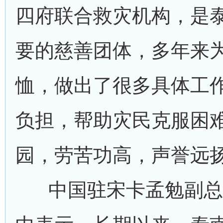
四府联合救灾机构，是
要的慈善团体，多年来
恤，做出了很多具体工
负担，帮助灾民克服困
园，劳苦功高，声誉远
中国驻宋卡孟勉副总