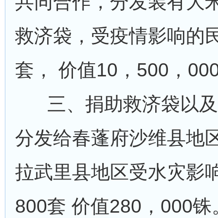
共同合作，分发装有大
救济袋，受疫情影响的
套， 价值10，500，00
三、捐助救济袋以及
分发给春蓬府沙维县地
拉武里县地区受水灾影
800套 价值280，000铢