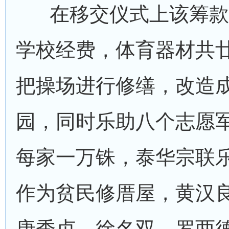
在移交仪式上该筹款
学校经费，体育器材共
把操场进行修缮，改造
园，同时乐助八个志愿
每家一万铢，泰华宗联
作为贫民修厝屋，黄汉
唐秀贞，徐名双，罗两