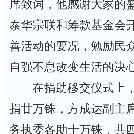
席致词，他感谢大家的
泰华宗联和筹款基金会
善活动的要况，勉励民
自强不息改变生活的决
在捐助移交仪式上
捐廿万铢，方成达副主
务执委各助十万铢，共