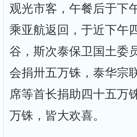
观光市客，午餐后于下
乘亚航返回，于近下午
谷，斯次泰保卫国土委
会捐卅五万铢，泰华宗
席等首长捐助四十五万
万铢，皆大欢喜。