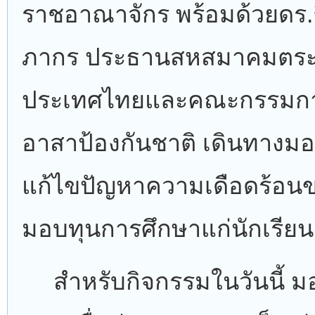
ราชอาณาจักร พร้อมด้วยดร.กิ
ภากร ประธานสหสมาคมตระก
ประเทศไทยและคณะกรรมการ
อาสาป้องกันชาติ เดินทางมอบ
แก้ไขปัญหาความเดือดร้อ
มอบทุนการศึกษาแก่นักเรียน
สำหรับกิจกรรมในวันนี้ มอ