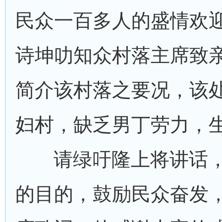
民众一百多人的盛情欢
诗坤叻知众村落主席致
简介该村落之要况，该
妇村，缺乏男丁劳力，
请绿吁隆上将讲话
的目的，鼓励民众奋发