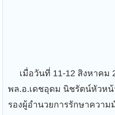
เมื่อวันที่ 11-12 สิงหาคม
พล.อ.เดชอุดม นิชรัตน์หัวหน
รองผู้อำนวยการรักษาความม