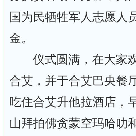
国为民牺牲军人志愿人
金。
仪式圆满，在大家
合艾，并于合艾巴央餐
吃住合艾升他拉酒店，
山拜拍佛贪蒙空玛哈叻