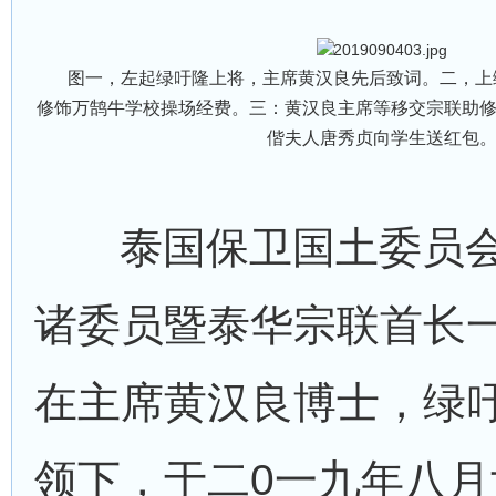
图一，左起绿吁隆上将，主席黄汉良先后致词。二，上
修饰万鹄牛学校操场经费。三：黄汉良主席等移交宗联助
偕夫人唐秀贞向学生送红包
泰国保卫国土委员会
诸委员暨泰华宗联首长
在主席黄汉良博士，绿
领下，于二0一九年八