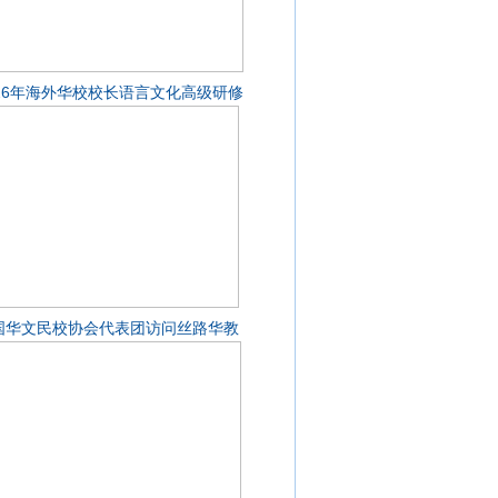
026年海外华校校长语言文化高级研修
国华文民校协会代表团访问丝路华教