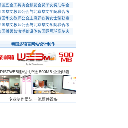
泰国五金工具协会颁发会员子女奖助学金
泰国华文教师公会与北京华文学院联合考
泰国华文教师公会主席罗铁英女士荣获泰
泰国华文教师公会与北京华文学院联合考
法国侨领曾海潮创设体智国际网球高尔夫
泰国多语言网站设计制作
FRISTWEB建站用户送 500MB 企业邮箱
专业制作团队 一流硬件设备