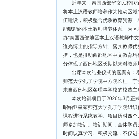
近年来，泰国西部华文民校联
将本土汉语教师培养作为推动区域
伍建设，积极整合优质教育资源，
能赋能的本土教师培养体系，为区
办“泰国西部地区本土汉语教师中
迨光博士的指导方针、落实教师优
措，也是推动西部地区中文教育均
分体现了西部地区长期以来对教师
出席本次结业仪式的嘉宾有：
师范大学孔子学院中方院长杜一宁
来自西部地区各理事学校的校董主
本次培训项目于2026年3月
昭帕亚皇家师范大学孔子学院组织
课程进行系统教学。项目历时四个
师参加培训。培训期间，全体学员
时间认真学习、积极交流，不仅进