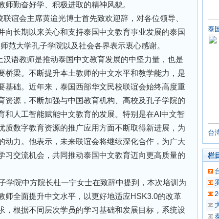
教师勤奋好学、积极进取的精神风貌。
校联谊会主席黄迨光博士首先致欢迎辞，对各位领导、
泰
并向长期以来关心和支持泰国中文教育事业发展的泰国
家师范大学孔子学院以及社会各界表示衷心感谢。
土汉语教师是推动泰国中文教育发展的中坚力量，也是
要桥梁。不断提升本土教师的中文水平和教学能力，是
要基础。近年来，泰国西部华文民校联谊会始终高度重
育资源，不断加强与中国教育机构、高校及孔子学院的
育和人工智能赋能中文教育的发展。特别是在AI中文智
优质数字教育资源的推广应用方面不断取得新进展，为
台
的动力。他表示，未来联谊会将继续深化合作，为广大
学习交流机会，共同推动泰国中文教育迈向更高质量的
栏
孔子学院中方院长杜一宁女士在致辞中提到，本次培训为
师全面提升中文水平，以更好地适应HSK3.0的改革
求，根据不同层次学员的学习基础和发展目标，系统设