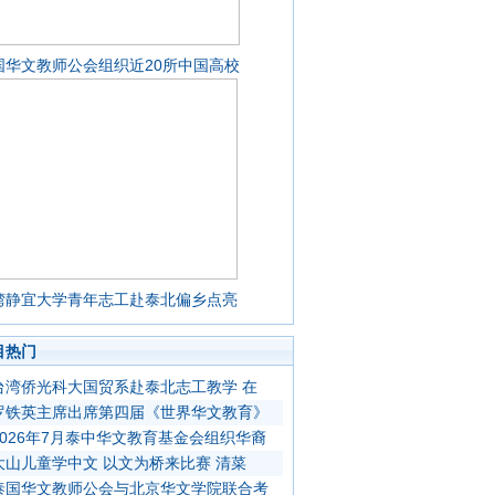
国华文教师公会组织近20所中国高校
湾静宜大学青年志工赴泰北偏乡点亮
目热门
台湾侨光科大国贸系赴泰北志工教学 在
罗铁英主席出席第四届《世界华文教育》
2026年7月泰中华文教育基金会组织华裔
大山儿童学中文 以文为桥来比赛 清菜
泰国华文教师公会与北京华文学院联合考