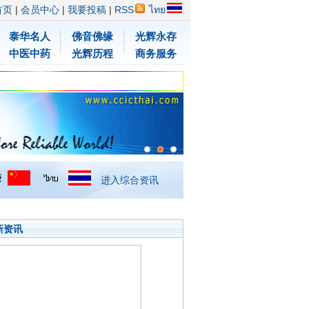
首页
|
会员中心
|
我要投稿
|
RSS
ไทย
泰华名人
佛音佛缘
光辉永存
中医中药
光辉历程
商务服务
进入综合资讯
新资讯