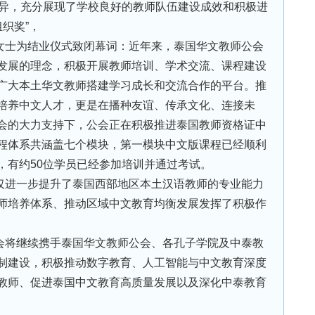
优异，充分展现了学校良好的教师队伍建设成效和积极进
织奖”，
女士为结业仪式致闭幕词：近年来，泰国华文教师公会
发展的理念，积极开展教师培训、学术交流、课程建设
广大本土华文教师搭建学习成长和交流合作的平台。推
培养中文人才，更是在播种友谊、传承文化、连接未
会的大力支持下，公会正在积极推进泰国教师资格证中
程体系共涵盖七个模块，第一模块中文版课程已经顺利
，有约50位学员已经参加培训并通过考试。
仅进一步提升了泰国西部地区本土汉语教师的专业能力
师培养体系、推动区域中文教育均衡发展发挥了积极作
会将继续携手泰国华文教师公会、各孔子学院及中泰教
制建设，积极推动数字教育、人工智能与中文教育深度
教师、促进泰国中文教育高质量发展以及深化中泰教育