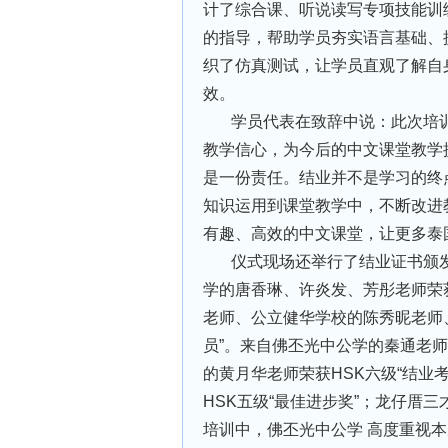
计了综合课、听说读写专项技能训
的指导，帮助学员夯实语言基础、
织了仿真测试，让学员直观了解自
效。
学员代表在致辞中说：此次培
教学信心，为今后的中文课堂教学
是一份责任。结业并不是学习的终
知识运用到课堂教学中，不断改进
有趣、高效的中文课堂，让更多泰
仪式现场还举行了结业证书颁
学的唐香琳、许炎发、芳彤老师荣获
老师、公立健华学校的陈秀昵老师、
员”。来自佛丕光中公学的秦通老师
的黄月华老师荣获HSK六级“结业
HSK五级“最佳进步奖”；龙仔厝三
培训中，佛丕光中公学 高度重视