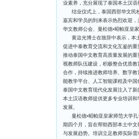
业素养，充分展现了泰国本土汉语
结业仪式上，泰国西部华文民
嘉宾和学员的到来表示热烈欢迎，
华文教师公会、曼松德•昭帕亚皇
黄迨光博士在致辞中表示，本
促进中泰教育交流和文化互鉴的重
推动泰国中文教育高质量发展的重
视教师队伍建设，积极整合优质教
合作，持续推进教师培养、数字教
能教学平台、人工智能课程及中国
泰国中文教育现代化发展注入了新
本土汉语教师提供更多专业培训和
发展。
曼松德•昭帕亚皇家师范大学
期四个月，旨在帮助西部本土中文教
与发展趋势。培训立足教师实际需