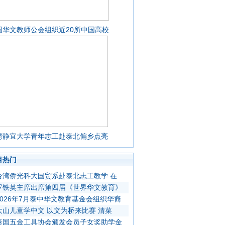
国华文教师公会组织近20所中国高校
湾静宜大学青年志工赴泰北偏乡点亮
目热门
台湾侨光科大国贸系赴泰北志工教学 在
罗铁英主席出席第四届《世界华文教育》
2026年7月泰中华文教育基金会组织华裔
大山儿童学中文 以文为桥来比赛 清菜
泰国五金工具协会颁发会员子女奖助学金