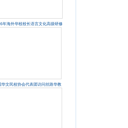
026年海外华校校长语言文化高级研修
国华文民校协会代表团访问丝路华教