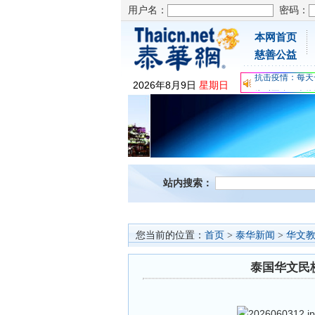
用户名：
密码：
本网首页
为时不晚，人体
慈善公益
关爱儿童健康，
抗击疫情：每天
2026
年
8
月
9
日
星期日
为时不晚，人体
关爱儿童健康，
抗击疫情：每天
站内搜索：
您当前的位置：
首页
>
泰华新闻
>
华文
泰国华文民