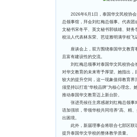
2026年6月1日，泰国华文民校协
总领事馆，拜会刘红梅总领事。代表团
文秘书宋冬平、英文秘书郭镇雄、财务
校法人代表林东荣、芭堤雅明满学校飞
座谈会上，双方围绕泰国华文教育事
且富有建设性的交流。
刘红梅总领事对泰国华文民校协会长
对华文教育的未来寄予厚望。她指出，
较大的提升空间，这一现象值得教育界
须坚持以打造“华校品牌”为核心理念。
推动泰国华文教育迈上新台阶。
张进亮候任主席感谢刘红梅总领事对
语加强班，带领华校共同培养“高、精、
出困境。
此外，新届理事会将联合七部区联谊
提升泰国华文学校的整体教学质量。