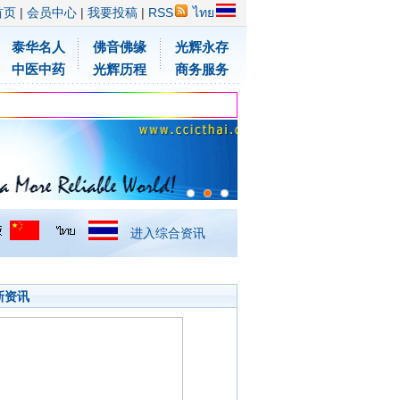
首页
|
会员中心
|
我要投稿
|
RSS
ไทย
泰华名人
佛音佛缘
光辉永存
中医中药
光辉历程
商务服务
进入综合资讯
新资讯