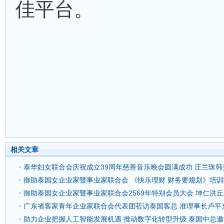
佳平台。
相关文章
泰华妇女联合会庆祝成立39周年慈善音乐晚会圆满成功 庄兰珠
御助泰国女企业家暨事业家联合会 《快乐理财 财务要规划》培训
御助泰国女企业家暨事业家联合会2569年特别会员大会 坤仁洪
广东省客家青年企业家联合会代表团莅访泰国客总 准理事长卢平
助力企业把握人工智能发展机遇 推动数字化转型升级 泰国中总邀