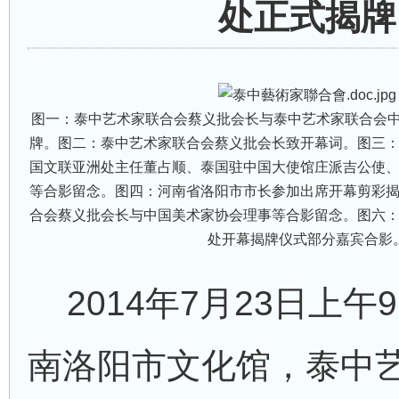
处正式揭牌
图一：泰中艺术家联合会蔡义批会长与泰中艺术家联合会
牌。图二：泰中艺术家联合会蔡义批会长致开幕词。图三
国文联亚洲处主任董占顺、泰国驻中国大使馆庄派吉公使
等合影留念。图四：河南省洛阳市市长参加出席开幕剪彩
合会蔡义批会长与中国美术家协会理事等合影留念。图六
处开幕揭牌仪式部分嘉宾合影
2014年7月23日上午
南洛阳市文化馆，泰中