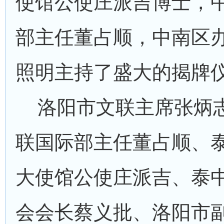
使馆公使庄派吉博士，
部主任董占顺，中南区
照明主持了盛大的揭牌
洛阳市文联主席张炳
联国际部主任董占顺、
大使馆公使庄派吉、泰
会会长蔡义批、洛阳市