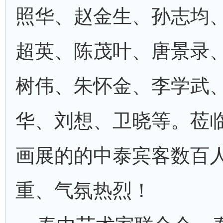
照华、赵金生、孙志均
超英、陈茂叶、唐景录
树伟、朱怀金、李学武
华、刘想、卫晓等。莅
画展的的中泰宾客数百
重、气氛热烈！