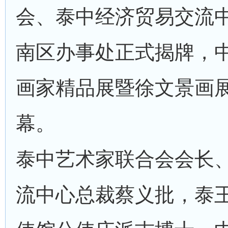
会、泰中经济贸易交流
南区办事处正式揭牌，
画家精品展暨徐文景画
幕。
泰中艺术家联合会会长
流中心总裁蔡义批，泰