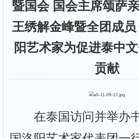
暨国会 国会主席颂萨
王绣解金峰暨全团成员
阳艺术家为促进泰中文
贡献
在泰国访问并举办书
国洛阳艺术家代表团一