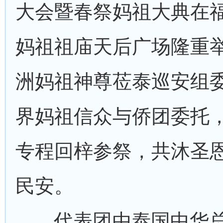
大会暨春祭妈祖大典在
妈祖祖庙天后广场隆重
洲妈祖神尊莅泰巡安组
界妈祖信众与侨团委托
专程回梓参祭，共沐圣
民安。
代表团由泰国中华