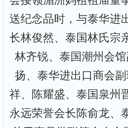
送纪念品时，与泰华进
长林俊然、泰国林氏宗
林齐锐、泰国潮州会馆
扬、泰华进出口商会副
祥、陈耀盛、泰国泉州
永远荣誉会长陈俞龙、