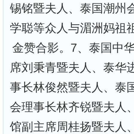
锡铭暨夫人、泰国潮州
学聪等众人与湄洲妈祖
金赞合影。7、泰国中
席刘秉青暨夫人、泰华
事长林俊然暨夫人、泰
会理事长林齐锐暨夫人
馆副主席周桂扬暨夫人