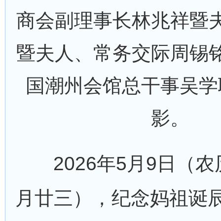
商会副理事长林兆祥暨
暨夫人、常务交际周锡
国潮州会馆总干事吴学
影。
2026年5月9日（农
月廿三），纪念妈祖诞辰