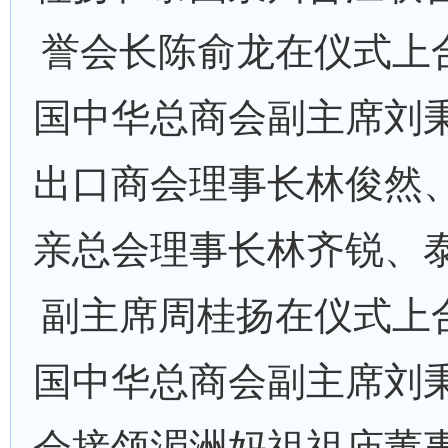
誉会长陈俞龙在仪式上
国中华总商会副主席刘
出口商会理事长林俊然
亲总会理事长林齐锐、
副主席周桂扬在仪式上
国中华总商会副主席刘
会接领湄洲妈祖祖庙董