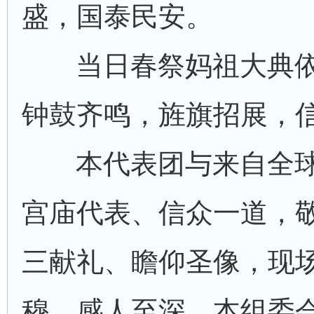
盛，国泰民安。
当日春祭妈祖大典
钟鼓齐鸣，旌旗招展，
本代表团与来自全
宫庙代表、信众一道，
三献礼、瞻仰圣像，现
穆，感人至深。本组委