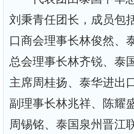
刘秉青任团长，成员包
口商会理事长林俊然、
总会理事长林齐锐、泰
主席周桂扬、泰华进出
副理事长林兆祥、陈耀
周锡铭、泰国泉州晋江