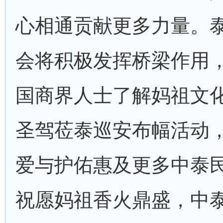
心相通贡献更多力量。
会将积极发挥桥梁作用
国商界人士了解妈祖文
圣驾莅泰巡安布幅活动
爱与护佑惠及更多中泰
祝愿妈祖香火鼎盛，中