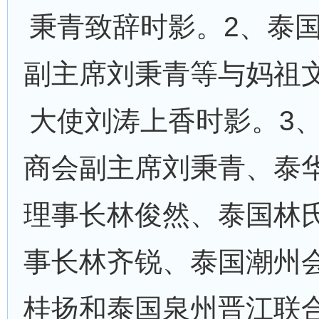
秉青致辞时影。2、泰
副主席刘秉青等与妈祖
大使刘涛上香时影。3
商会副主席刘秉青、泰
理事长林俊然、泰国林
事长林齐锐、泰国潮州
桂扬和泰国泉州晋江联