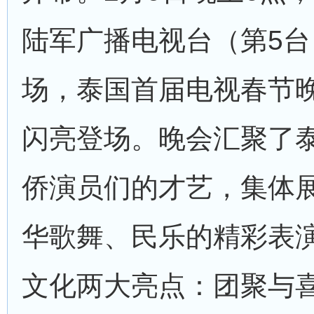
陆军广播电视台（第5台
场，泰国首届电视春节
闪亮登场。晚会汇聚了
侨演员们的才艺，集体
华歌舞、民乐的精彩表
文化两大亮点：团聚与