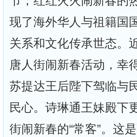
节，红红火火闹新春的
现了海外华人与祖籍国
关系和文化传承世态。
唐人街闹新春活动，幸
苏提达王后陛下驾临与
民心。诗琳通王妹殿下
街闹新春的“常客”。这