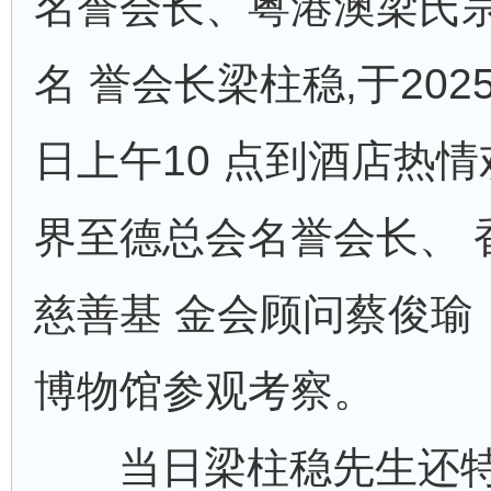
名誉会长、粤港澳梁氏
名 誉会长梁柱稳,于2025
日上午10 点到酒店热
界至德总会名誉会长、 
慈善基 金会顾问蔡俊瑜
博物馆参观考察。
当日梁柱稳先生还