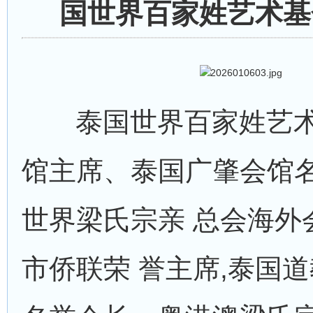
国世界百家姓艺术基
泰国世界百家姓艺术
馆主席、泰国广肇会馆
世界梁氏宗亲 总会海外
市侨联荣 誉主席,泰国