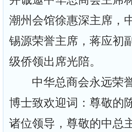
潮州会馆徐惠深主席，
锡源荣誉主席，蒋应初
级侨领出席光陪。
中华总商会永远荣
博士致欢迎词：尊敬的
诸位领导，尊敬的中总