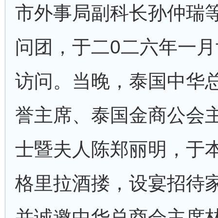
市外事局副科长孙仲瑞
问团，于二0二六年一
访问。当晚，泰国中华
誉主席、泰国金商公会
士暨夫人陈郑丽明，于
格里拉酒搂，设宴招待
并诚邀中华总商会主席