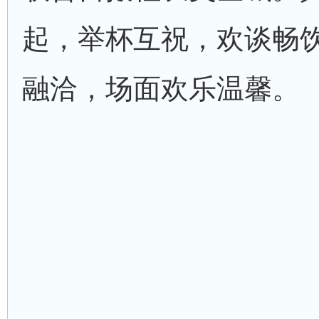
起，举杯互祝，欢谈畅
融洽，场面欢乐温馨。