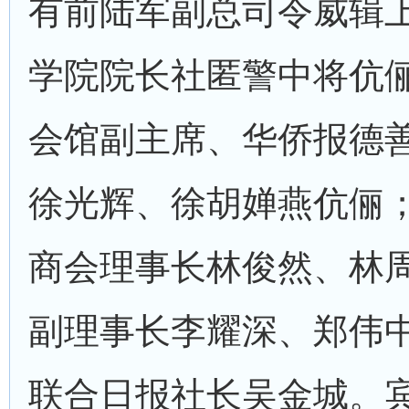
有前陆军副总司令威辑
学院院长社匿警中将伉
会馆副主席、华侨报德
徐光辉、徐胡婵燕伉俪
商会理事长林俊然、林
副理事长李耀深、郑伟
联合日报社长吴金城。