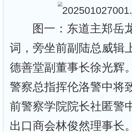
图一：东道主郑岳龙
词，旁坐前副陆总威辑
德善堂副董事长徐光辉
警察总指挥伦洛警中将
前警察学院院长社匿警
出口商会林俊然理事长