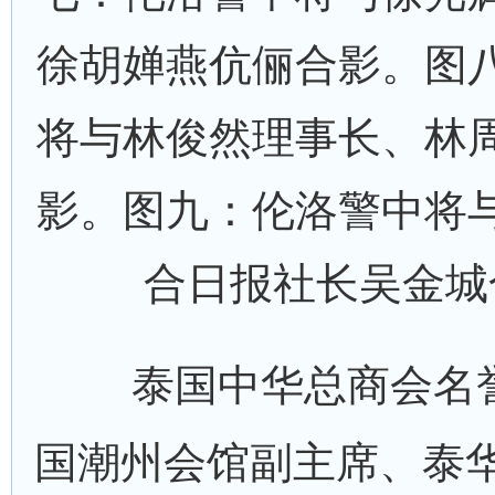
徐胡婵燕伉俪合影。图
将与林俊然理事长、林
影。图九：伦洛警中将
合日报社长吴金城
泰国中华总商会名誉
国潮州会馆副主席、泰