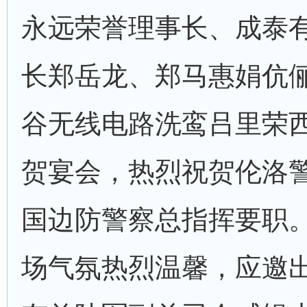
永远荣誉理事长、成泰
长郑岳龙、郑马惠娟伉
谷无线电路洗鸾吕里荣
贺宴会，热烈祝贺伦洛
国边防警察总指挥要职
场气氛热烈温馨，应邀