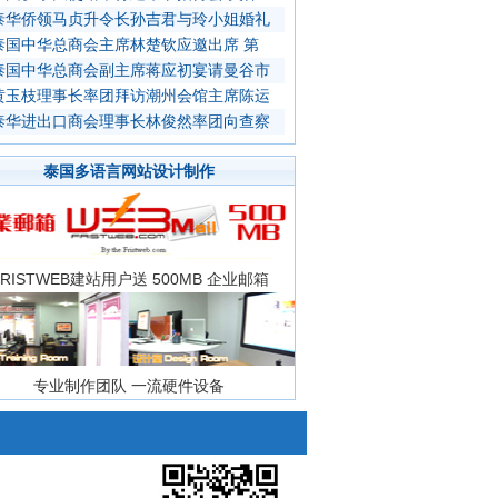
泰华侨领马贞升令长孙吉君与玲小姐婚礼
泰国中华总商会主席林楚钦应邀出席 第
泰国中华总商会副主席蒋应初宴请曼谷市
黄玉枝理事长率团拜访潮州会馆主席陈运
泰华进出口商会理事长林俊然率团向查察
泰国多语言网站设计制作
FRISTWEB建站用户送 500MB 企业邮箱
专业制作团队 一流硬件设备