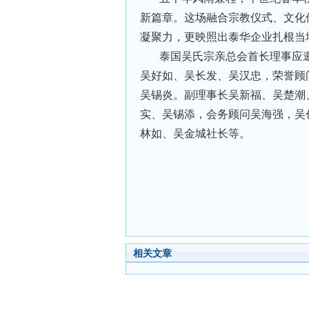
新篇章。这场融合宗教仪式、文化
凝聚力，更映照出泰华企业扎根当
泰国吴氏宗亲总会首长理事应
吴好如、吴长发、吴汉忠，荣誉顾
吴锡炎。副理事长吴新福、吴楚潮
实、吴锡添，会务顾问吴海强，吴
林如、吴金城社长等。
相关文章