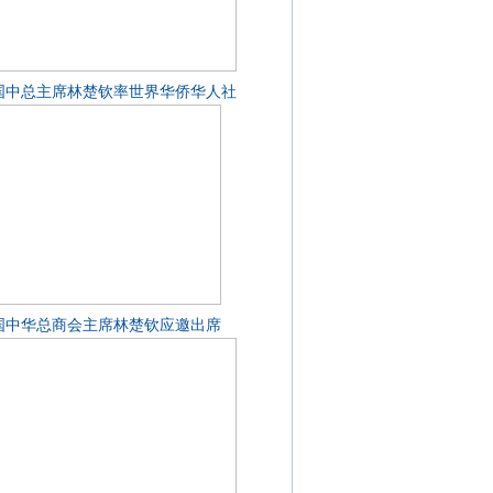
国中总主席林楚钦率世界华侨华人社
国中华总商会主席林楚钦应邀出席