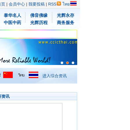
首页
|
会员中心
|
我要投稿
|
RSS
ไทย
泰华名人
佛音佛缘
光辉永存
中医中药
光辉历程
商务服务
进入综合资讯
新资讯