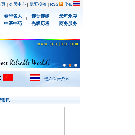
首页
|
会员中心
|
我要投稿
|
RSS
ไทย
泰华名人
佛音佛缘
光辉永存
中医中药
光辉历程
商务服务
进入综合资讯
新资讯