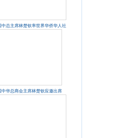
国中总主席林楚钦率世界华侨华人社
国中华总商会主席林楚钦应邀出席