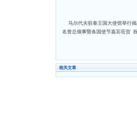
马尔代夫驻泰王国大使馆举行揭幕
名誉总领事暨各国使节嘉宾莅贺 
相关文章