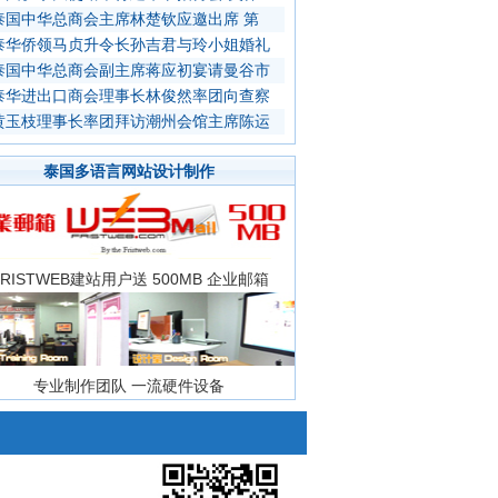
泰国中华总商会主席林楚钦应邀出席 第
泰华侨领马贞升令长孙吉君与玲小姐婚礼
泰国中华总商会副主席蒋应初宴请曼谷市
泰华进出口商会理事长林俊然率团向查察
黄玉枝理事长率团拜访潮州会馆主席陈运
泰国多语言网站设计制作
FRISTWEB建站用户送 500MB 企业邮箱
专业制作团队 一流硬件设备