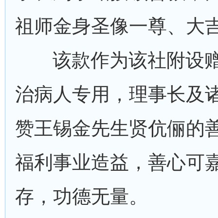
祖师金身圣像一尊、大
该款作为该社附设赠
治病人专用，理事长及
赞王锡金先生贤伉俪的
福利事业造益，善心可
存，功德无量。