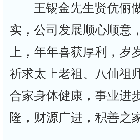
王锡金先生贤伉俪做
实，公司发展顺心顺意
上，年年喜获厚利，岁
祈求太上老祖、八仙祖
合家身体健康，事业进
隆，财源广进，积善之