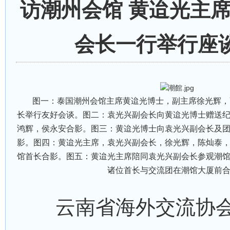
访潮州会馆 黄迨光主
会长一行举行座
图一：泰国潮州会馆主席黄迨光博士，副主席徐光辉，
长举行友好会谈。图二：袁光兴副会长向黄迨光博士赠送
鸿辉，侯永安合影。图三：黄迨光博士向袁光兴副会长及
影。图四：黄迨光主席，袁光兴副会长，徐光辉，陈灿泰
馆首长合影。图五：黄迨光主席陪同袁光兴副会长参观潮
诸位首长与交流团在潮馆大厦前
云南省海外交流协会