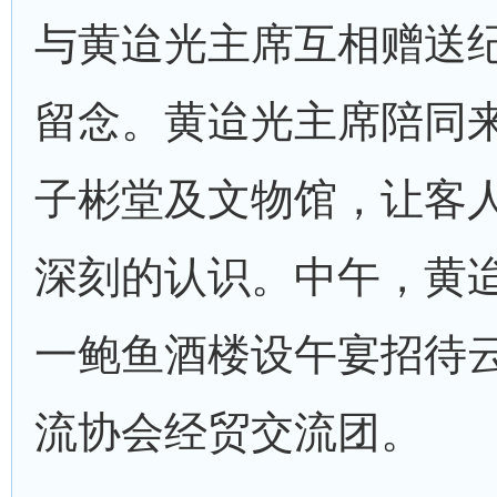
与黄迨光主席互相赠送
留念。黄迨光主席陪同
子彬堂及文物馆，让客
深刻的认识。中午，黄
一鲍鱼酒楼设午宴招待
流协会经贸交流团。