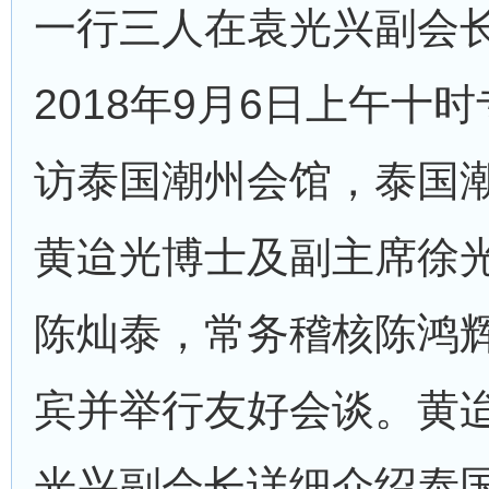
一行三人在袁光兴副会
2018年9月6日上午十
访泰国潮州会馆，泰国
黄迨光博士及副主席徐
陈灿泰，常务稽核陈鸿
宾并举行友好会谈。黄
光兴副会长详细介绍泰