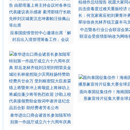
中总暨各行业公会联谊会第2
应泰国疫情管控中心邀请出席「解
联谊会受疫情影响改为网络
封后出入境管理筹备工作」会议
面向泰国征集佳作！海南国
形象宣传片征集大赛全球
泰华进出口商会诸首长参加陆军特
别第一作战厅成立六十六周年庆典