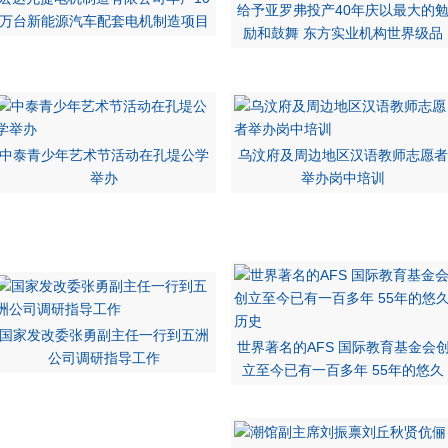
给予亚罗弗投产40年庆以最大的
万台新能源汽车配套电机制造项目
励和鼓舞 东方实业机构世界级品
中泰青少年艺术节活动在孔堤公学
乌汶府及周边地区汉语教师志愿者
举办
举办岗中培训
国家发改委张勇副主任一行到五洲
世界著名的AFS 国际教育基金会
公司调研指导工作
立至今已有一百多年 55年的悠久