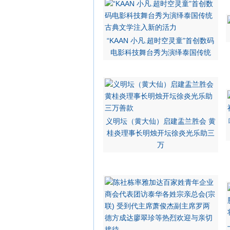
“KAAN 小凡.超时空灵童”首创数码
电影科技舞台秀为演绎泰国传统
义明坛（黄大仙）启建盂兰胜会 黄
桂炎理事长明烛开坛徐炎光乐助三
万