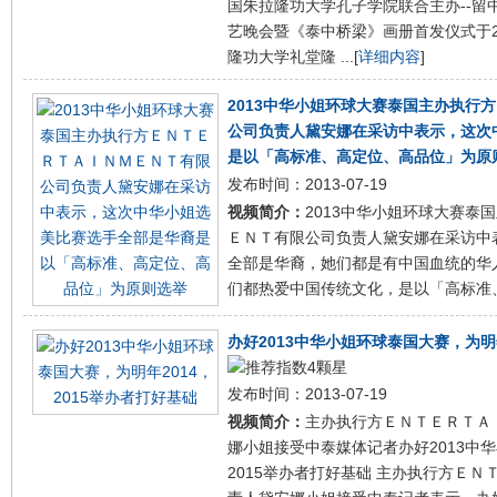
国朱拉隆功大学孔子学院联合主办--留
艺晚会暨《泰中桥梁》画册首发仪式于2
隆功大学礼堂隆 ...[
详细内容
]
2013中华小姐环球大赛泰国主办执行
公司负责人黛安娜在采访中表示，这次
是以「高标准、高定位、高品位」为原
发布时间：2013-07-19
视频简介：
2013中华小姐环球大赛泰
ＥＮＴ有限公司负责人黛安娜在采访中
全部是华裔，她们都是有中国血统的华
们都热爱中国传统文化，是以「高标准、高
办好2013中华小姐环球泰国大赛，为明年
发布时间：2013-07-19
视频简介：
主办执行方ＥＮＴＥＲＴＡ
娜小姐接受中泰媒体记者办好2013中华
2015举办者打好基础 主办执行方Ｅ