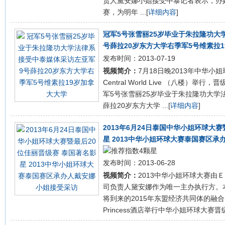
责人黛安娜小姐接受中泰记者表示，办好
赛，为明年 ...[
详细内容
]
冠军5号张雪丽25岁毕业于朱拉隆功大
号薛拉20岁东方大学右季军5号维素拉
发布时间：2013-07-19
视频简介：
7月18日晚2013年中华
Central World Live （八楼）
军5号张雪丽25岁毕业于朱拉隆功大学
薛拉20岁东方大学 ...[
详细内容
]
2013年6月24日泰国中华小姐环球大
星 2013中华小姐环球大赛泰国赛区
发布时间：2013-06-28
视频简介：
2013中华小姐环球大赛由
司负责人黛安娜作为唯一主办执行方。
将到来的2015年东盟经济共同体的融合。 2
Princess酒店举行中华小姐环球大赛晋级赛