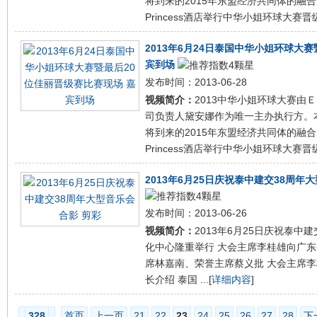
将到来的2015年东盟经济共同体的融合。 2
Princess酒店举行中华小姐环球大赛晋级赛
2013年6月24日泰国中华小姐环球大
宾到场
发布时间：2013-06-28
视频简介：
2013中华小姐环球大赛由
司负责人黛安娜作为唯一主办执行方。
将到来的2015年东盟经济共同体的融合。 2
Princess酒店举行中华小姐环球大赛晋级赛
2013年6月25日庆祝泰中建交38周年
发布时间：2013-06-26
视频简介：
2013年6月25日庆祝泰中
化中心隆重举行 大会主席李桂雄向广
席林嘉南、荣誉主席蔡义批 大会主席
长介绍 泰国 ...[
详细内容
]
328
首页
上一页
21
22
23
24
25
26
27
28
下