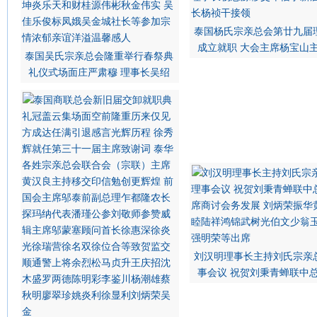
泰国杨氏宗亲总会第廿九届
成立就职 大会主席杨宝山
泰国吴氏宗亲总会隆重举行春祭典
礼仪式场面庄严肃穆 理事长吴绍
刘汉明理事长主持刘氏宗亲
事会议 祝贺刘秉青蝉联中