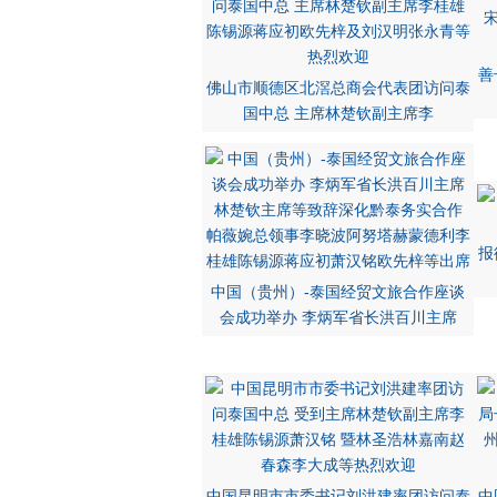
善
佛山市顺德区北滘总商会代表团访问泰
国中总 主席林楚钦副主席李
报
中国（贵州）-泰国经贸文旅合作座谈
会成功举办 李炳军省长洪百川主席
中国昆明市市委书记刘洪建率团访问泰
中