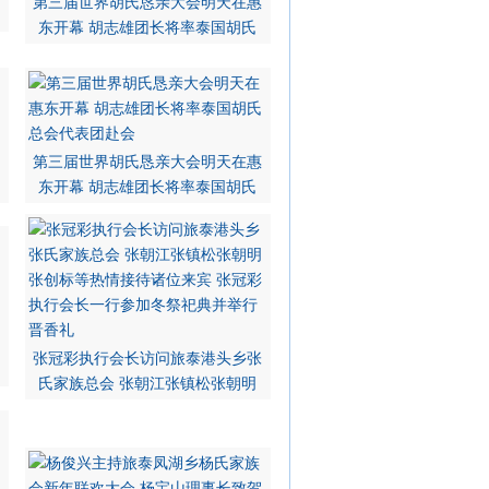
第三届世界胡氏恳亲大会明天在惠
东开幕 胡志雄团长将率泰国胡氏
第三届世界胡氏恳亲大会明天在惠
东开幕 胡志雄团长将率泰国胡氏
张冠彩执行会长访问旅泰港头乡张
氏家族总会 张朝江张镇松张朝明