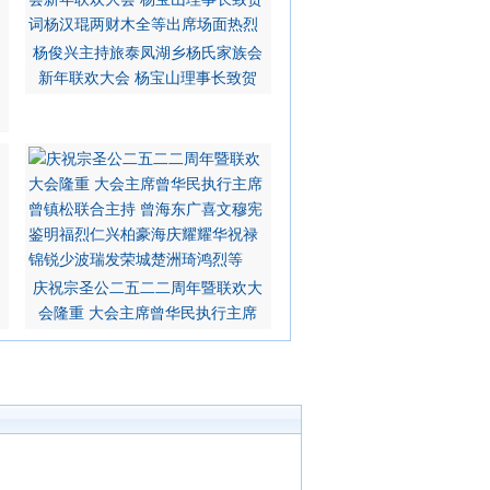
杨俊兴主持旅泰凤湖乡杨氏家族会
新年联欢大会 杨宝山理事长致贺
庆祝宗圣公二五二二周年暨联欢大
会隆重 大会主席曾华民执行主席
学文运金荣杰锦财和年鸿辉亿丰