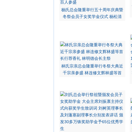
杨氏总会隆重举行五十周年庆典暨
冬祭会员子女奖学金仪式 杨松清
林氏宗亲总会隆重举行冬祭大典近
千宗亲参盛 林连修文辉林盛等首