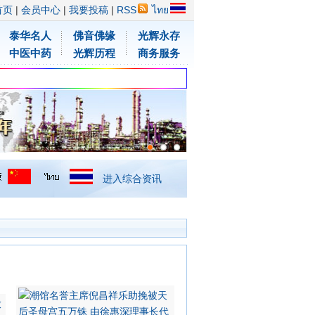
首页
|
会员中心
|
我要投稿
|
RSS
ไทย
泰华名人
佛音佛缘
光辉永存
中医中药
光辉历程
商务服务
进入综合资讯